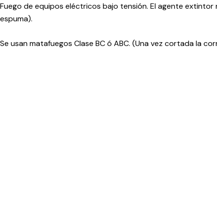
Fuego de equipos eléctricos bajo tensión. El agente extinto
espuma).
Se usan matafuegos Clase BC ó ABC. (Una vez cortada la corr