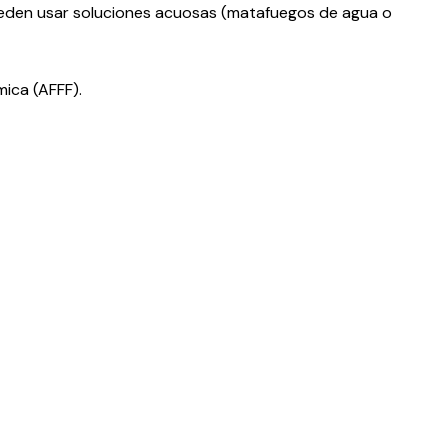
 pueden usar soluciones acuosas (matafuegos de agua o
ica (AFFF).