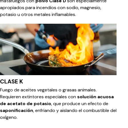
matafuegos con
polvo Clase D
son especialmente
apropiados para incendios con sodio, magnesio,
potasio u otros metales inflamables.
CLASE K
Fuego de aceites vegetales o grasas animales.
Requieren extintores especiales con
solución acuosa
de acetato de potasio
, que produce un efecto de
saponificación
, enfriando y aislando el combustible del
oxígeno.