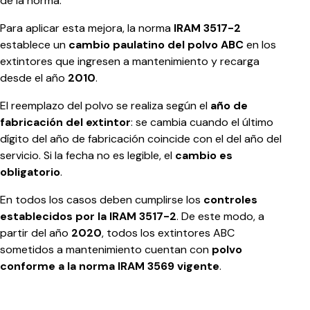
de la norma.
Para aplicar esta mejora, la norma
IRAM 3517-2
establece un
cambio paulatino del polvo ABC
en los
extintores que ingresen a mantenimiento y recarga
desde el año
2010
.
El reemplazo del polvo se realiza según el
año de
fabricación del extintor
: se cambia cuando el último
dígito del año de fabricación coincide con el del año del
servicio. Si la fecha no es legible, el
cambio es
obligatorio
.
En todos los casos deben cumplirse los
controles
establecidos por la IRAM 3517-2
. De este modo, a
partir del año
2020
, todos los extintores ABC
sometidos a mantenimiento cuentan con
polvo
conforme a la norma IRAM 3569 vigente
.