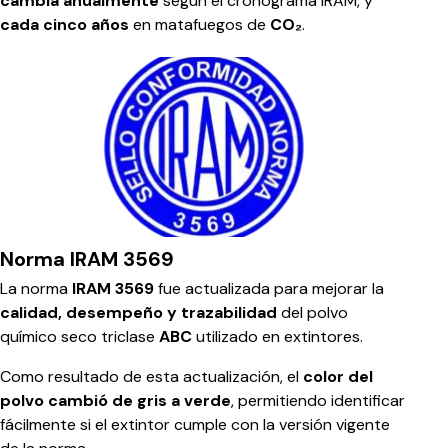
cambia anualmente
según el cronograma IRAM, y
cada cinco años
en matafuegos de
CO₂
.
Norma IRAM 3569
La norma
IRAM 3569
fue actualizada para mejorar la
calidad, desempeño y trazabilidad
del polvo
químico seco triclase
ABC
utilizado en extintores.
Como resultado de esta actualización, el
color del
polvo cambió de gris a verde
, permitiendo identificar
fácilmente si el extintor cumple con la versión vigente