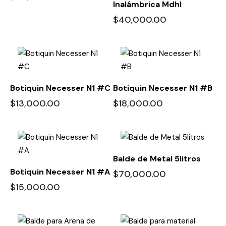
Inalámbrica Mdhl
$
40,000.00
Botiquin Necesser N1 #C
Botiquin Necesser N1 #B
$
13,000.00
$
18,000.00
Balde de Metal 5litros
Botiquin Necesser N1 #A
$
70,000.00
$
15,000.00