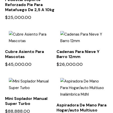
Reforzado Pie Para
Matafuego De 2,5 A 10kg
$
25,000.00
Cubre Asiento Para
Cadenas Para Nieve Y
Mascotas
Barro 12mm
$
45,000.00
$
26,000.00
Mini Soplador Manual
Super Turbo
Aspiradora De Mano Para
Hogar/auto Multiuso
$
88,888.00