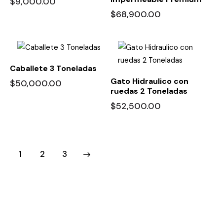
$
9,000.00
$
68,900.00
Caballete 3 Toneladas
Gato Hidraulico con
$
50,000.00
ruedas 2 Toneladas
$
52,500.00
1
→
2
3