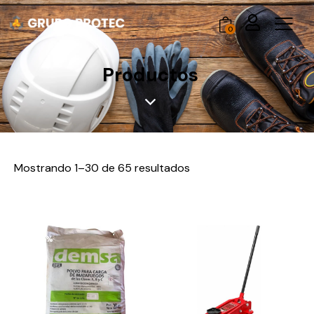
0
Productos
Mostrando 1–30 de 65 resultados
-6%
-10%