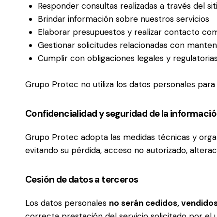
Responder consultas realizadas a través del si
Brindar información sobre nuestros servicios
Elaborar presupuestos y realizar contacto com
Gestionar solicitudes relacionadas con manten
Cumplir con obligaciones legales y regulatoria
Grupo Protec no utiliza los datos personales para 
Confidencialidad y seguridad de la informaci
Grupo Protec adopta las medidas técnicas y organi
evitando su pérdida, acceso no autorizado, alterac
Cesión de datos a terceros
Los datos personales
no serán cedidos, vendidos
correcta prestación del servicio solicitado por el u