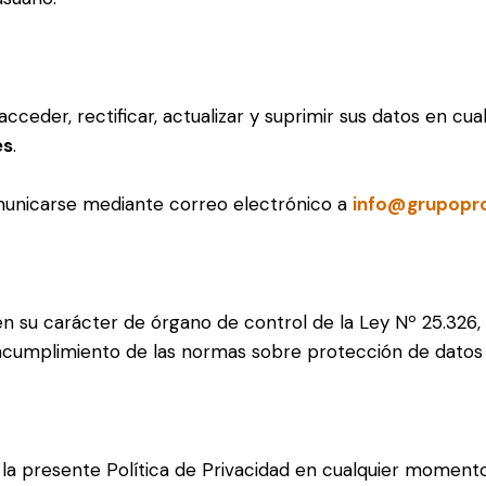
 acceder, rectificar, actualizar y suprimir sus datos en 
es
.
omunicarse mediante correo electrónico a
info@grupopr
 en su carácter de órgano de control de la Ley Nº 25.326, 
incumplimiento de las normas sobre protección de datos
la presente Política de Privacidad en cualquier momento