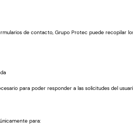
ormularios de contacto, Grupo Protec puede recopilar los
ada
ecesario para poder responder a las solicitudes del usuari
 únicamente para: