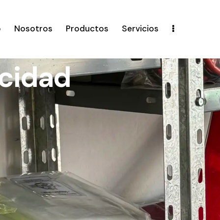
o
Nosotros
Productos
Servicios
acidad