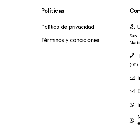
Políticas
Con
Política de privacidad
San L
Términos y condiciones
Marti
(011)
e