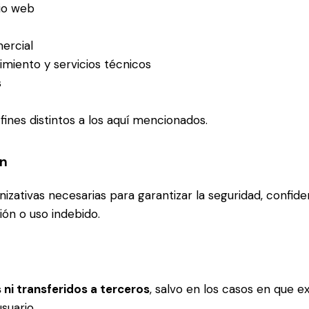
tio web
ercial
imiento y servicios técnicos
s
fines distintos a los aquí mencionados.
ón
zativas necesarias para garantizar la seguridad, confiden
ión o uso indebido.
 ni transferidos a terceros
, salvo en los casos en que ex
suario.