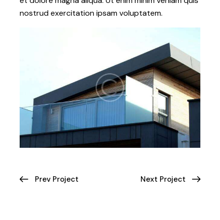
et dolore magna aliqua. Ut enim minim veniam quis
nostrud exercitation ipsam voluptatem.
Prev Project
Next Project