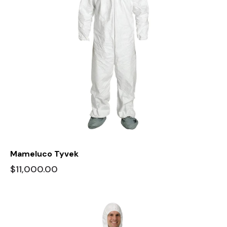
Mameluco Tyvek
$
11,000.00