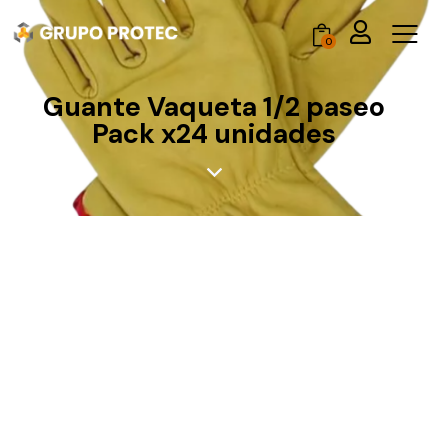
0
Guante Vaqueta 1/2 paseo
Pack x24 unidades