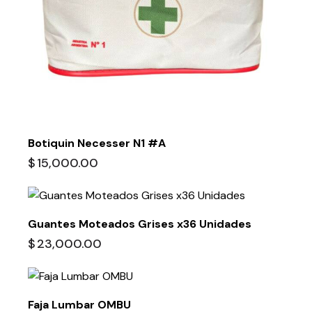
Botiquin Necesser N1 #A
$
15,000.00
Guantes Moteados Grises x36 Unidades
$
23,000.00
Faja Lumbar OMBU