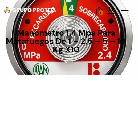
0
Manometro 1.4 Mpa Para
Matafuegos De 1 – 2,5 – 5 – 10
Kg X10