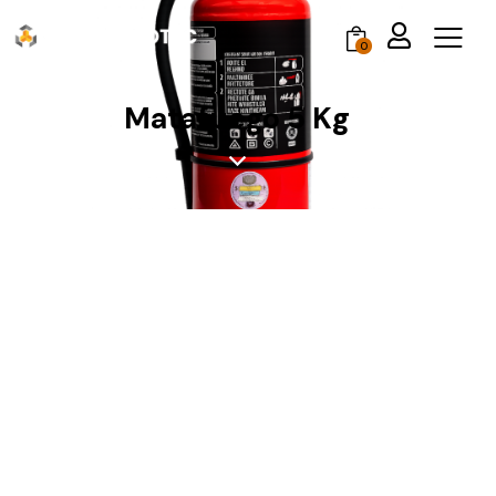
0
Matafuego 5 Kg