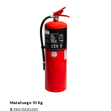
Matafuego 10 Kg
$
130,000.00