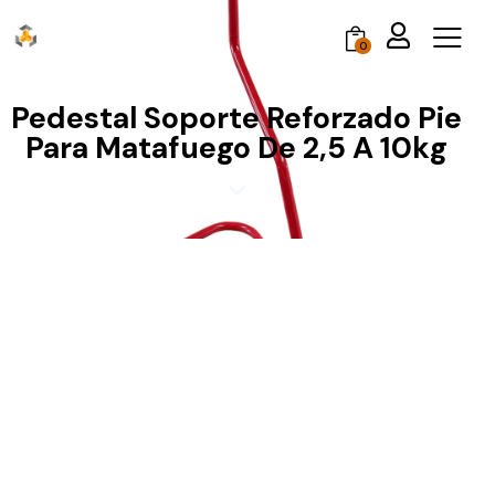
0
Pedestal Soporte Reforzado Pie
Para Matafuego De 2,5 A 10kg