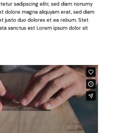
tetur sadipscing elitr, sed diam nonumy
et dolore magna aliquyam erat, sed diam
t justo duo dolores et ea rebum. Stet
ata sanctus est Lorem ipsum dolor sit