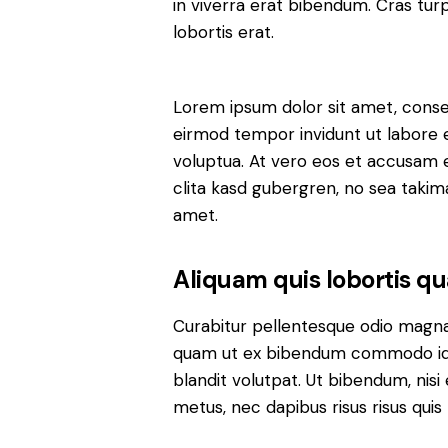
in viverra erat bibendum. Cras turp
lobortis erat.
Lorem ipsum dolor sit amet, conse
eirmod tempor invidunt ut labore 
voluptua. At vero eos et accusam e
clita kasd gubergren, no sea takim
amet.
Aliquam quis lobortis q
Curabitur pellentesque odio magna
quam ut ex bibendum commodo id i
blandit volutpat. Ut bibendum, nisi 
metus, nec dapibus risus risus quis 