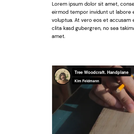
Lorem ipsum dolor sit amet, conse
eirmod tempor invidunt ut labore 
voluptua. At vero eos et accusam e
clita kasd gubergren, no sea takim
amet.