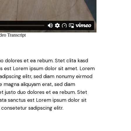
o dolores et ea rebum. Stet clita kasd
s est Lorem ipsum dolor sit amet. Lorem
sadipscing elitr, sed diam nonumy eirmod
re magna aliquyam erat, sed diam
t justo duo dolores et ea rebum. Stet
ata sanctus est Lorem ipsum dolor sit
consetetur sadipscing elitr.