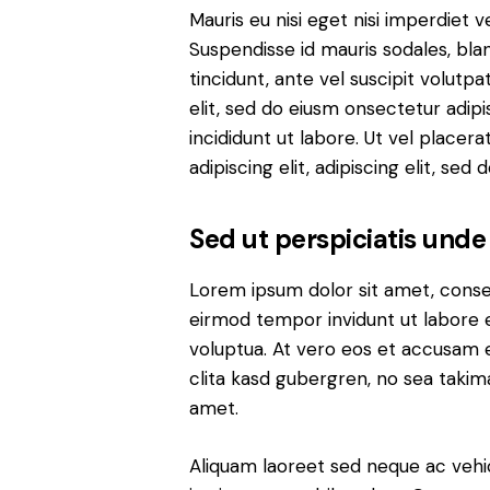
Mauris eu nisi eget nisi imperdiet v
Suspendisse id mauris sodales, blan
tincidunt, ante vel suscipit volutp
elit, sed do eiusm onsectetur adip
incididunt ut labore. Ut vel placera
adipiscing elit, adipiscing elit, sed d
Sed ut perspiciatis unde
Lorem ipsum dolor sit amet, conse
eirmod tempor invidunt ut labore 
voluptua. At vero eos et accusam e
clita kasd gubergren, no sea takim
amet.
Aliquam laoreet sed neque ac vehi