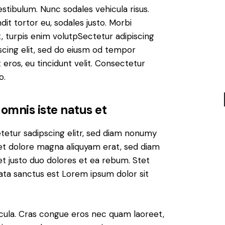
estibulum. Nunc sodales vehicula risus.
dit tortor eu, sodales justo. Morbi
at, turpis enim volutpSectetur adipiscing
iscing elit, sed do eiusm od tempor
t eros, eu tincidunt velit. Consectetur
o.
 omnis iste natus et
tetur sadipscing elitr, sed diam nonumy
et dolore magna aliquyam erat, sed diam
t justo duo dolores et ea rebum. Stet
ata sanctus est Lorem ipsum dolor sit
cula. Cras congue eros nec quam laoreet,