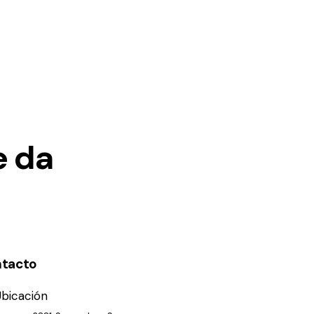
e da
tacto
Ubicación