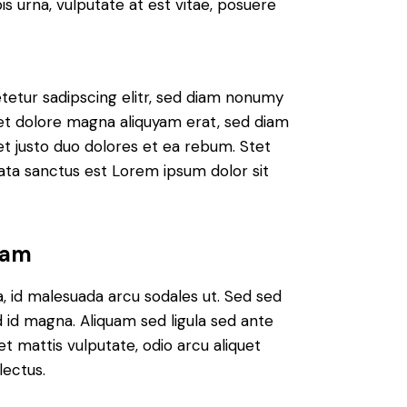
is urna, vulputate at est vitae, posuere
tetur sadipscing elitr, sed diam nonumy
et dolore magna aliquyam erat, sed diam
t justo duo dolores et ea rebum. Stet
ata sanctus est Lorem ipsum dolor sit
uam
, id malesuada arcu sodales ut. Sed sed
d magna. Aliquam sed ligula sed ante
et mattis vulputate, odio arcu aliquet
lectus.