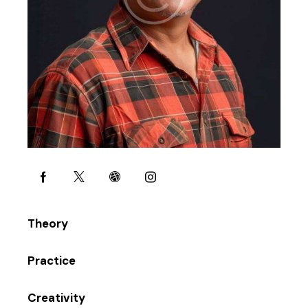
80%
Theory
90%
Practice
88%
Creativity