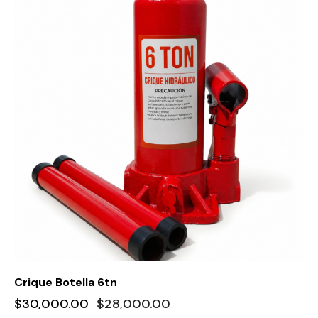
Crique Botella 6tn
$
30,000.00
$
28,000.00