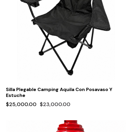
Silla Plegable Camping Aquila Con Posavaso Y
Estuche
$
25,000.00
$
23,000.00
-7%