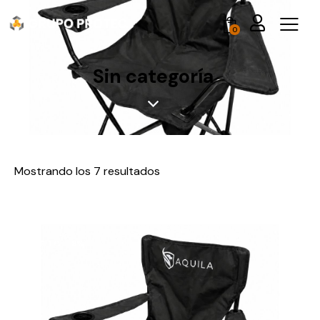
0
Sin categoría
Mostrando los 7 resultados
UP TO
- 8%