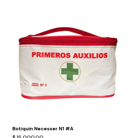
Botiquin Necesser N1 #A
$
15,000.00