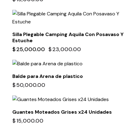
UP TO
- 8%
Silla Plegable Camping Aquila Con Posavaso Y
Estuche
$
25,000.00
$
23,000.00
Balde para Arena de plastico
$
50,000.00
Guantes Moteados Grises x24 Unidades
$
15,000.00