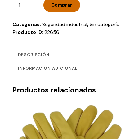
Comprar
Categorías:
Seguridad industrial
,
Sin categoría
Producto ID:
22656
DESCRIPCIÓN
INFORMACIÓN ADICIONAL
Productos relacionados