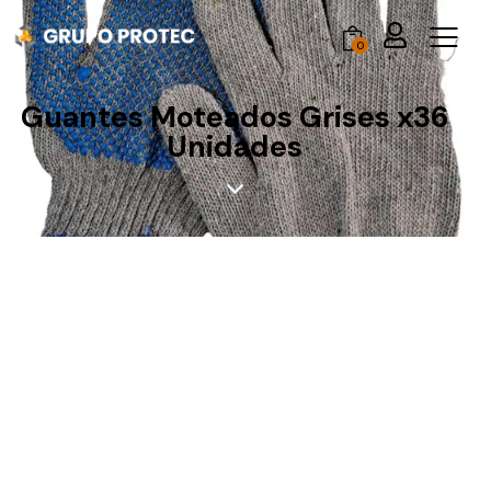
0
Guantes Moteados Grises x36
Unidades