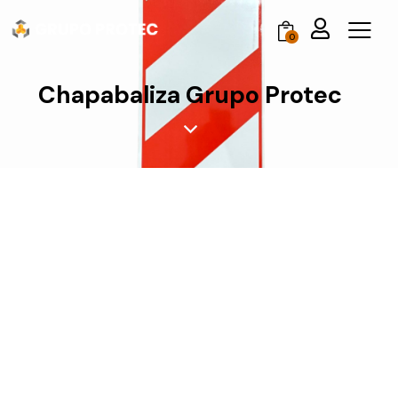
0
Chapabaliza Grupo Protec