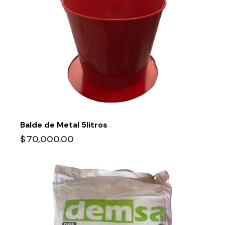
Balde de Metal 5litros
$
70,000.00
-6%