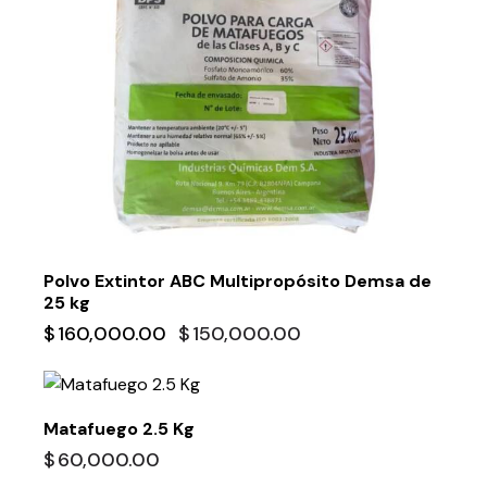
Polvo Extintor ABC Multipropósito Demsa de
25 kg
$
160,000.00
$
150,000.00
Matafuego 2.5 Kg
$
60,000.00