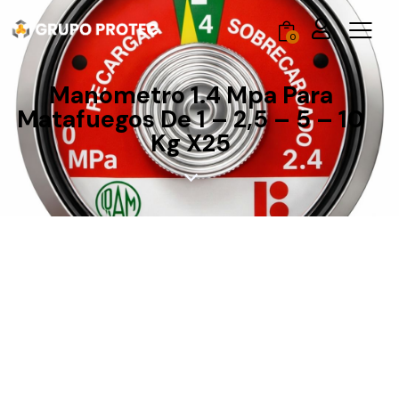
0
Manometro 1.4 Mpa Para
Matafuegos De 1 – 2,5 – 5 – 10
Kg X25