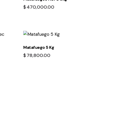
$
470,000.00
Matafuego 5 Kg
$
78,800.00