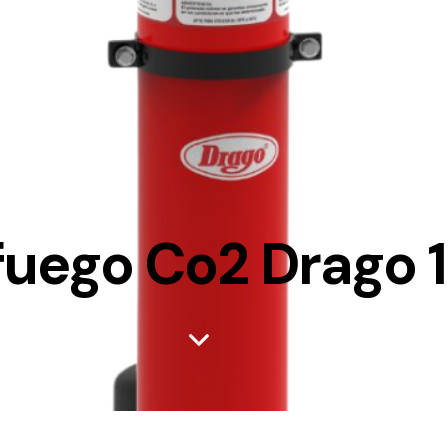
uego Co2 Drago 