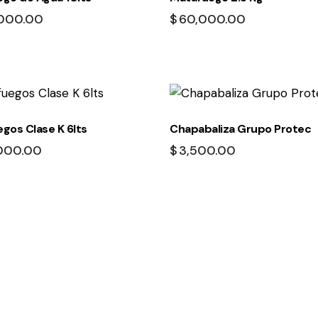
000.00
$
60,000.00
gos Clase K 6lts
Chapabaliza Grupo Protec
000.00
$
3,500.00