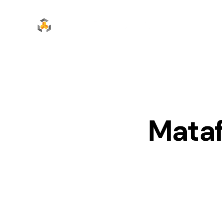
Mataf