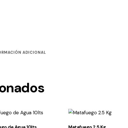
ORMACIÓN ADICIONAL
ionados
go de Agua 10lts
Matafuego 2.5 Kg