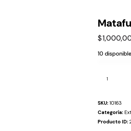
Matafu
$
1,000,0
10 disponibl
SKU:
10163
Categoría:
Ex
Producto ID: