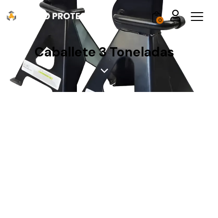
0
Caballete 3 Toneladas