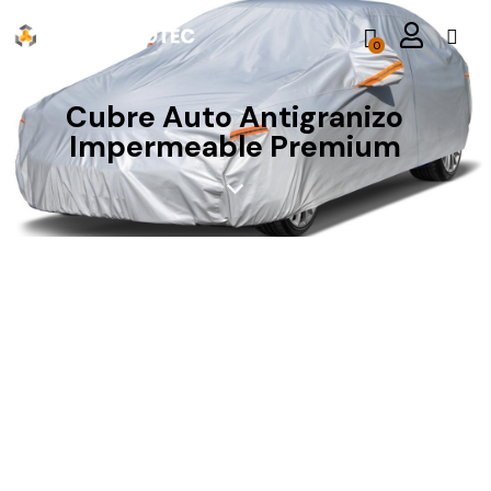
0
Cubre Auto Antigranizo
Impermeable Premium