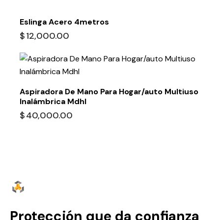
Eslinga Acero 4metros
$
12,000.00
Aspiradora De Mano Para Hogar/auto Multiuso
Inalámbrica Mdhl
$
40,000.00
Protección que da confianza