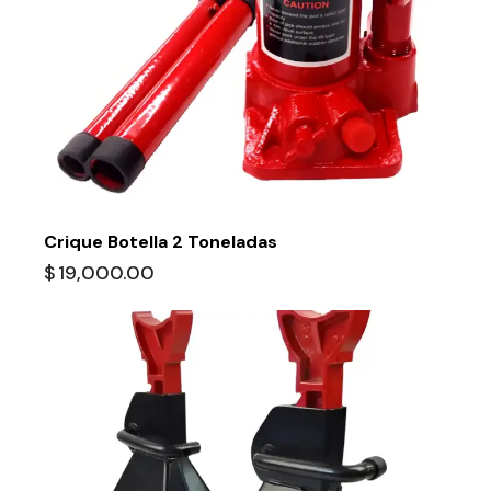
Crique Botella 2 Toneladas
$
19,000.00