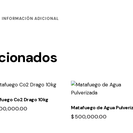
INFORMACIÓN ADICIONAL
acionados
fuego Co2 Drago 10kg
Matafuego de Agua Pulveri
000,000.00
$
500,000.00