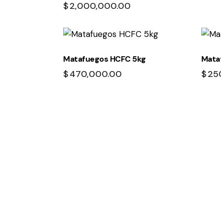
$
2,000,000.00
Matafuegos HCFC 5kg
Mataf
$
470,000.00
$
25