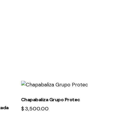
Chapabaliza Grupo Protec
zada
$
3,500.00