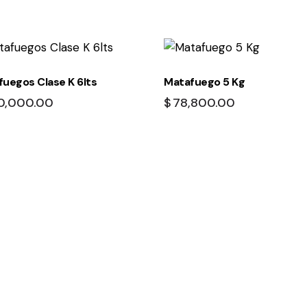
uegos Clase K 6lts
Matafuego 5 Kg
0,000.00
$
78,800.00