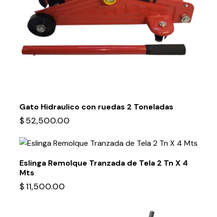
Gato Hidraulico con ruedas 2 Toneladas
$
52,500.00
Eslinga Remolque Tranzada de Tela 2 Tn X 4
Mts
$
11,500.00
-10%