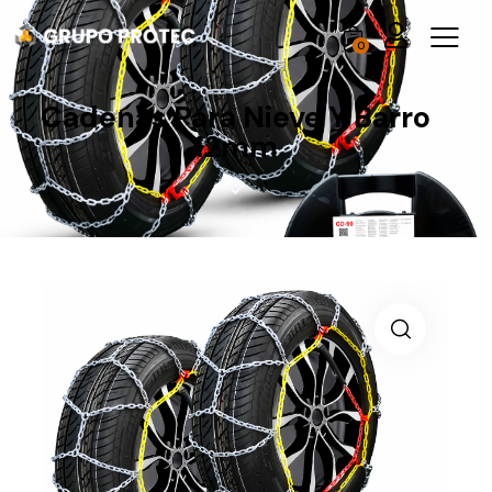
0
Cadenas Para Nieve Y Barro
12mm