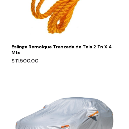
Eslinga Remolque Tranzada de Tela 2 Tn X 4
Mts
$
11,500.00